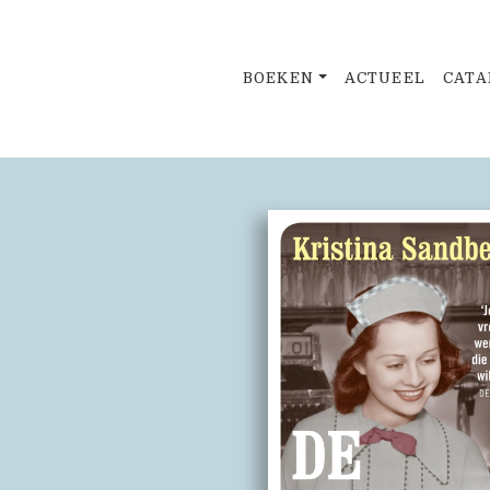
BOEKEN
ACTUEEL
CATA