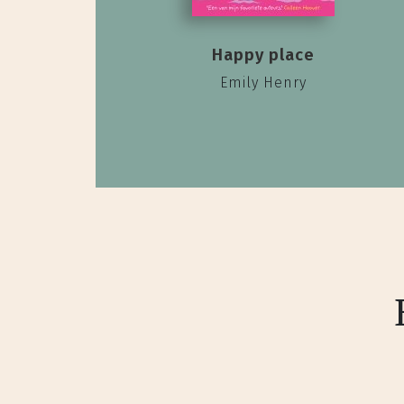
Happy place
Emily Henry