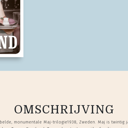
OMSCHRIJVING
belde, monumentale Maj-trilogie1938, Zweden. Maj is twintig j