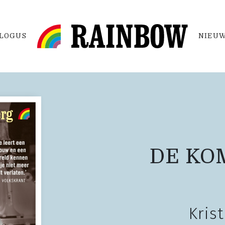
LOGUS
NIEUW
DE KO
Kris