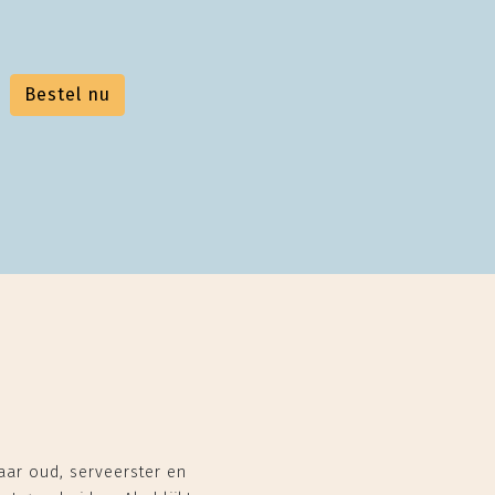
Bestel nu
aar oud, serveerster en