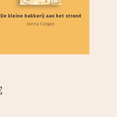
De kleine bakkerij aan het strand
Jenny Colgan
E