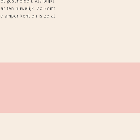
et gescheiden. Als blijkt
ar ten huwelijk. Zo komt
e amper kent en is ze al