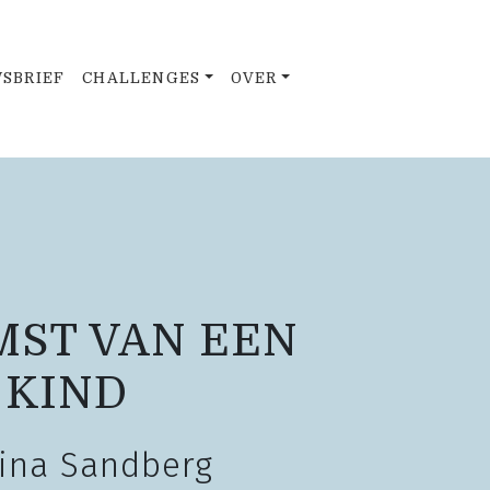
SBRIEF
CHALLENGES
OVER
MST VAN EEN
KIND
tina Sandberg