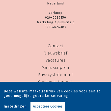
Nederland
Verkoop
020-5239150
Marketing / publiciteit
020-4624380
Contact
Nieuwsbrief
Vacatures
Manuscripten
Privacystatement
Cookiestatement
Cookie-instellingen
Deze website maakt gebruik van cookies voor een zo
goed mogelijke gebruikerservaring
Copyright © 1983-2026 Uitgeverij Rainbow - Alle rechten voorbehouden - Ontwerp door
Instellingen
Accepteer Cookies
Dog and Pony