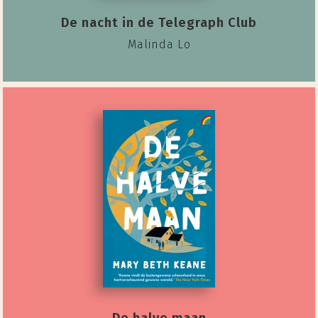
De nacht in de Telegraph Club
Malinda Lo