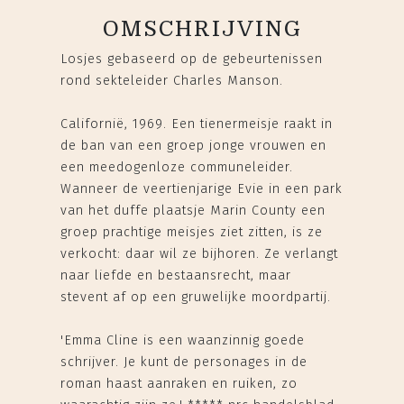
OMSCHRIJVING
Losjes gebaseerd op de gebeurtenissen
rond sekteleider Charles Manson.
Californië, 1969. Een tienermeisje raakt in
de ban van een groep jonge vrouwen en
een meedogenloze communeleider.
Wanneer de veertienjarige Evie in een park
van het duffe plaatsje Marin County een
groep prachtige meisjes ziet zitten, is ze
verkocht: daar wil ze bijhoren. Ze verlangt
naar liefde en bestaansrecht, maar
stevent af op een gruwelijke moordpartij.
'Emma Cline is een waanzinnig goede
schrijver. Je kunt de personages in de
roman haast aanraken en ruiken, zo