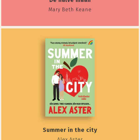
De halve maan
Mary Beth Keane
Summer in the city
Alex Aster