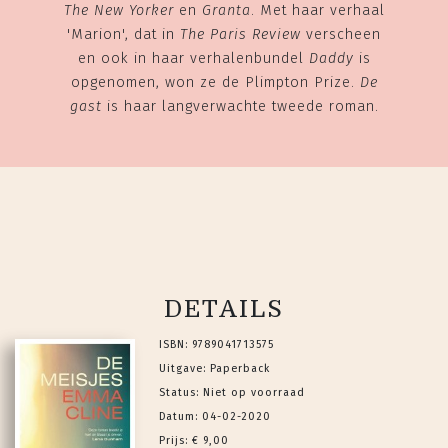
The New Yorker
en
Granta
. Met haar verhaal
'Marion', dat in
The Paris Review
verscheen
en ook in haar verhalenbundel
Daddy
is
opgenomen, won ze de Plimpton Prize.
De
gast
is haar langverwachte tweede roman.
DETAILS
ISBN: 9789041713575
Uitgave: Paperback
Status: Niet op voorraad
Datum: 04-02-2020
Prijs: € 9,00