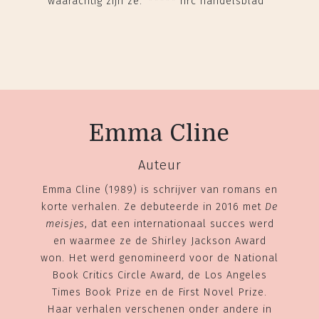
waarachtig zijn ze.' ***** nrc handelsblad
Emma Cline
Auteur
Emma Cline (1989) is schrijver van romans en
korte verhalen. Ze debuteerde in 2016 met
De
meisjes
, dat een internationaal succes werd
en waarmee ze de Shirley Jackson Award
won. Het werd genomineerd voor de National
Book Critics Circle Award, de Los Angeles
Times Book Prize en de First Novel Prize.
Haar verhalen verschenen onder andere in