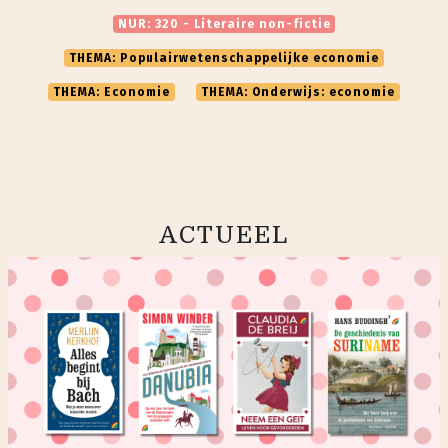
NUR: 320 - Literaire non-fictie
THEMA: Populairwetenschappelijke economie
THEMA: Economie
THEMA: Onderwijs: economie
ACTUEEL