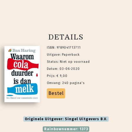
DETAILS
ISBN: 9789041713711
Uitgave: Paperback
Status: Niet op voorraad
Datum: 03-06-2020
Prijs: € 9,00
Omvang: 240 pagina's
Bestel
Originele Uitgever: Singel Uitgevers B.V.
Rainbownummer: 1373