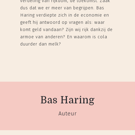
verdeling van rijkdom, de toekomst. Zaak
dus dat we er meer van begrijpen. Bas
Haring verdiepte zich in de economie en
geeft hij antwoord op vragen als: waar
komt geld vandaan? Zijn wij rijk dankzij de
armoe van anderen? En waarom is cola
duurder dan melk?
Bas Haring
Auteur