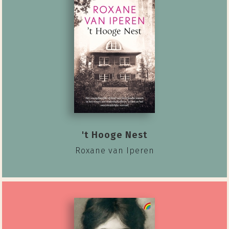
't Hooge Nest
Roxane van Iperen