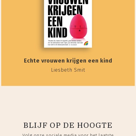
Echte vrouwen krijgen een kind
Liesbeth Smit
BLIJF OP DE HOOGTE
Volg onze sociale media voor het laatste