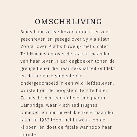
OMSCHRIJVING
Sinds haar zelfverkozen dood is er veel
geschreven en gezegd over Sylvia Plath.
Vooral over Plaths huwelijk met dichter
Ted Hughes en over de laatste maanden
van haar leven. Haar dagboeken tonen de
gretige tiener die haar seksualiteit ontdekt
en de serieuze studente die,
ondergedompeld in een wild liefdesleven,
worstelt om de hoogste cijfers te halen.
Ze beschrijven een definiërend jaar in
Cambridge, waar Plath Ted Hughes
ontmoet, en hun huwelijk enkele maanden
later. In 1962 loopt het huwelijk op de
klippen, en doet de fatale wanhoop haar
intrede.