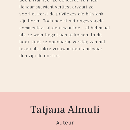
doen. Wanneer ze eenderde van haar
lichaamsgewicht verliest ervaart ze
voorhet eerst de privileges die bij slank
zijn horen. Toch neemt het ongevraagde
commentaar alleen maar toe - al helemaal
als ze weer begint aan te komen. In dit
boek doet ze openhartig verslag van het
leven als dikke vrouw in een land waar
dun zijn de norm is.
Tatjana Almuli
Auteur