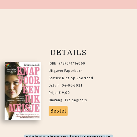
DETAILS
ISBN: 9789041714060
Uitgave: Paperback
Status: Niet op voorraad
Datum: 04-06-2021
Prijs: € 9,00
Omvang: 192 pagina's
Bestel