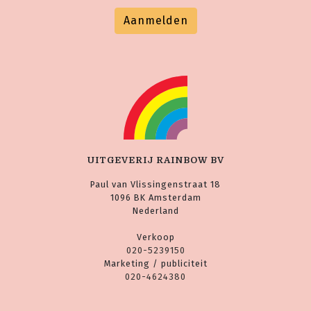
Aanmelden
UITGEVERIJ RAINBOW BV
Paul van Vlissingenstraat 18
1096 BK Amsterdam
Nederland
Verkoop
020-5239150
Marketing / publiciteit
020-4624380