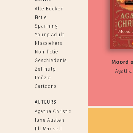
Alle Boeken
Fictie
Spanning
Young Adult
Klassiekers
Non-fictie
Geschiedenis
Moord o
Zelfhulp
Agatha 
Poëzie
Cartoons
AUTEURS
Agatha Christie
Jane Austen
Jill Mansell