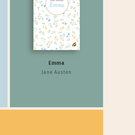
Emma
Jane Austen