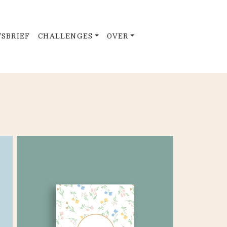
SBRIEF
CHALLENGES
OVER