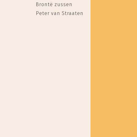
Brontë zussen
Peter van Straaten