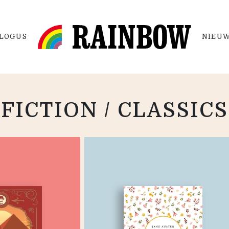
LOGUS
NIEUW
FICTION / CLASSICS