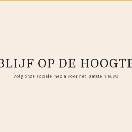
BLIJF OP DE HOOGT
Volg onze sociale media voor het laatste nieuws