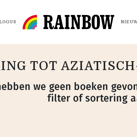
LOGUS
NIEUW
ING TOT AZIATISC
hebben we geen boeken gevon
filter of sortering 