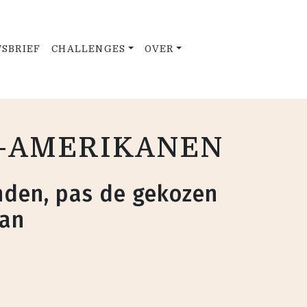
SBRIEF
CHALLENGES
OVER
H-AMERIKANEN
den, pas de gekozen
aan