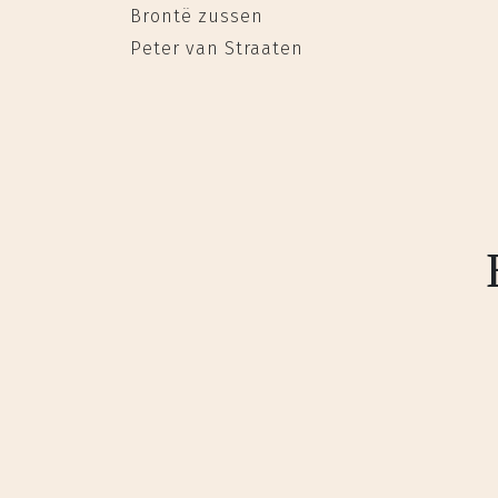
Brontë zussen
Peter van Straaten