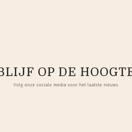
BLIJF OP DE HOOGT
Volg onze sociale media voor het laatste nieuws