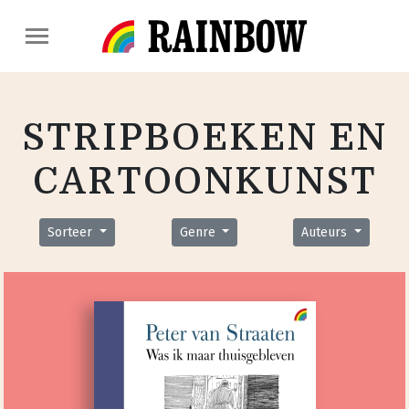
STRIPBOEKEN EN
CARTOONKUNST
Sorteer
Genre
Auteurs