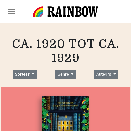
CA. 1920 TOT CA.
1929
Sorteer
Genre
Auteurs