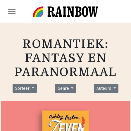
ROMANTIEK:
FANTASY EN
PARANORMAAL
Sorteer
Genre
Auteurs