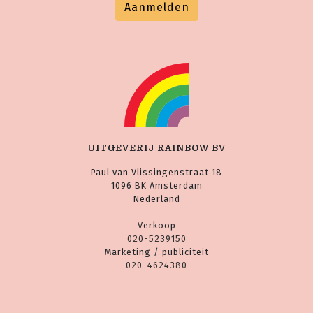
Aanmelden
UITGEVERIJ RAINBOW BV
Paul van Vlissingenstraat 18
1096 BK Amsterdam
Nederland
Verkoop
020-5239150
Marketing / publiciteit
020-4624380