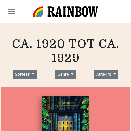
CA. 1920 TOT CA.
1929
Sorteer
Genre
Auteurs