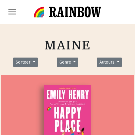
MAINE
Sorteer
Genre
Auteurs