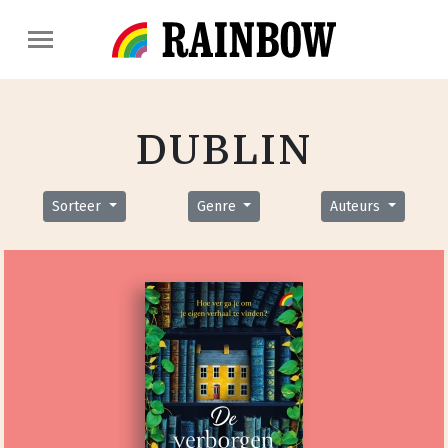
DUBLIN
Sorteer
Genre
Auteurs