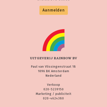
Aanmelden
UITGEVERIJ RAINBOW BV
Paul van Vlissingenstraat 18
1096 BK Amsterdam
Nederland
Verkoop
020-5239150
Marketing / publiciteit
020-4624380