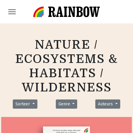
NATURE /
ECOSYSTEMS &
HABITATS /
WILDERNESS
Sorteer
Genre
Auteurs